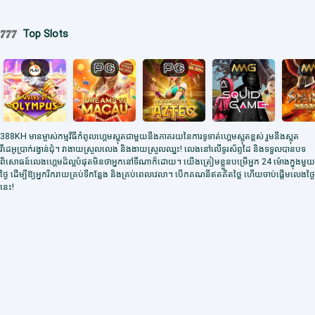
Top Slots
388KH មានម្ចាស់កម្មវិធីកំពូលហ្គេមស្លុតជាមួយនឹងភាគរយនៃការទូទាត់ហ្គេមស្លុតខ្ពស់ រួមនឹងស្លុត
វីដេអូប្រាក់រង្វាន់ជុំ។ វាងាយស្រួលលេង និងងាយស្រួលឈ្នះ! លេងនៅលើទូរស័ព្ទដៃ និងទទួលបានបទ
ពិសោធន៍លេងហ្គេមដ៏ល្អបំផុតមិនថាអ្នកនៅទីណាក៏ដោយ។ យើងត្រៀមខ្លួនបម្រើអ្នក 24 ម៉ោងក្នុងមួយ
ថ្ងៃ ដើម្បីឱ្យអ្នករីករាយគ្រប់ទីកន្លែង និងគ្រប់ពេលវេលា។ បើកគណនីឥតគិតថ្លៃ ហើយចាប់ផ្តើមលេងថ្ងៃ
នេះ!