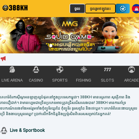
ចូល
ចូលរួមឥឡូវនេះ
LIVE ARENA
CASINO
SPORTS
FISHING
SLOTS
ARCADE
គេហទំព័រកាស៊ីណូអនឡាញល្អបំផុតនៅក្នុងប្រទេសកម្ពុជា។ 388KH មានស្ថេរភាព សុវត្ថិភាព និង
ភាពជឿជាក់។ វាមានហ្គេមជាច្រើនប្រភេទអាចត្រូវជ្រើសរើសលេងបាន! 388KH មានការគាំទ្រ
ឧបករណ៍លេងទាំងអស់រួមទាំងកុំព្យូទ័រយួរដៃ កុំព្យូទ័រ ទូរសព្ទដៃ និងថេប្លេត។ គេហទំព័រនេះងាយស្រួល
ប្រើ និងងាយស្រួលឈ្នះ! ប្រាក់លើកទឹកចិត្តនិងប្រូម៉ូសិនពិសេសសម្រាប់តែអ្នកគត់!
Live & Sportbook